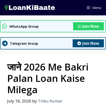
Skip
Menu
to
content
Join Now
WhatsApp Group
Join Now
Telegram Group
जाने 2026 Me Bakri
Palan Loan Kaise
Milega
July 16, 2026
by
Tinku Kumar