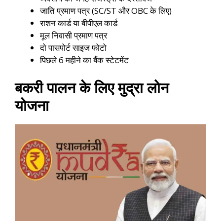
जाति प्रमाण पत्र (SC/ST और OBC के लिए)
राशन कार्ड या बीपीएल कार्ड
मूल निवासी प्रमाण पत्र
दो पासपोर्ट साइज फोटो
पिछले 6 महीने का बैंक स्टेटमेंट
बकरी पालन के लिए मुद्रा लोन
योजना