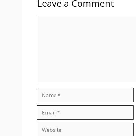
Leave a Comment
Comment
Name
Email
Website