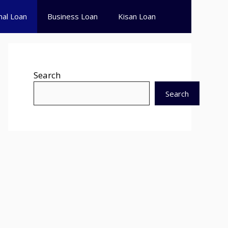
nal Loan
Business Loan
Kisan Loan
Search
Search